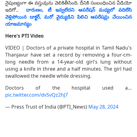
నైపుణ్యంగా ఈ వస్తువును వెలికితీసింది. దీనికి సంబంధించిన వీడియో
ఇదిగో..
దారుణం, టీ ఇవ్వలేదని ఆపరేషన్ మధ్యలో వదిలేసి
వెళ్లిపోయిన డాక్టర్, మరో వైద్యుడిని పిలిచి ఆపరేషన్లు చేయించిన
యాజమాన్యం
Here's PTI Video
VIDEO | Doctors of a private hospital in Tamil Nadu's
Thanjavur have set a record by removing a four-cm-
long needle from a 14-year-old girl's lung without
using a knife in three and a half minutes. The girl had
swallowed the needle while dressing.
Doctors of the hospital used a…
pic.twitter.com/dvSvQz2hJ7
— Press Trust of India (@PTI_News)
May 28, 2024