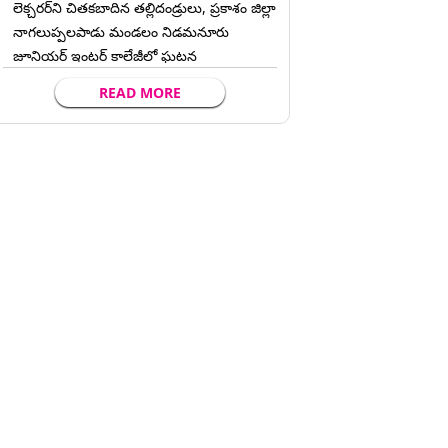
లెక్చ‌ర‌ర్‌ని చిత‌క‌బాదిన త‌ల్లిదండ్రులు, ప్రకాశం జిల్లా
నాగలుప్పలపాడు మండలం నిడమనూరు
జూనియర్ ఇంటర్ కాలేజీలో ఘటన
READ MORE