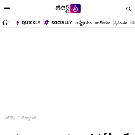
QUICKLY
SOCIALLY
రాష్ట్రీయం
జాతీయం
ప్రపంచం
టె
హోమ్
టెక్నాలజీ