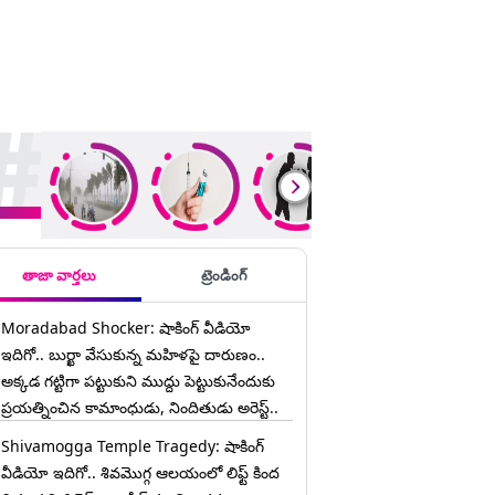
ding Stories
తాజా వార్తలు
ట్రెండింగ్
Moradabad Shocker: షాకింగ్ వీడియో
ఇదిగో.. బుర్ఖా వేసుకున్న మహిళపై దారుణం..
అక్కడ గట్టిగా పట్టుకుని ముద్దు పెట్టుకునేందుకు
ప్రయత్నించిన కామాంధుడు, నిందితుడు అరెస్ట్..
Shivamogga Temple Tragedy: షాకింగ్
వీడియో ఇదిగో.. శివమొగ్గ ఆలయంలో లిఫ్ట్ కింద