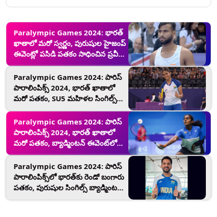
Paralympic Games 2024: భారత్
ఖాతాలో మరో స్వర్ణం, పురుషుల హైజంప్
ఈవెంట్లో పసిడి పతకం సాధించిన ప్రవీణ్
కుమార్, 6 గోల్డ్ మెడల్స్‌తో టోక్యో
రికార్డును దాటిన భారత్
Paralympic Games 2024: పారిస్
పారాలింపిక్స్ 2024, భారత్ ఖాతాలో
మరో పతకం, SU5 మహిళల సింగిల్స్
విభాగంలో కాంస్య పతకం సాధించిన
మనీషా రాందాస్
Paralympic Games 2024: పారిస్
పారాలింపిక్స్ 2024, భారత్ ఖాతాలో
మరో పతకం, బ్యాడ్మింటన్ ఈవెంట్‌లో
రజత పతకం గెలుచుకున్న తులసిమతి
మురుగేషన్
Paralympic Games 2024: పారిస్
పారాలింపిక్స్‌లో భారత్‌కు రెండో బంగారు
పతకం, పురుషుల సింగిల్స్ బ్యాడ్మింటన్
SL3 విభాగంలో పసిడి సాధించిన నితీష్
కుమార్