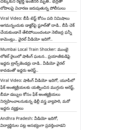
చిక్కుకుని రిటైర్డ్ ఇంజినీర్ మృతి.. భద్రతా
లోపాలపై విచారణ జరుపుతున్న పోలీసులు
Viral Video: బీపీ టెస్ట్‌ కోసం పది నిమిషాలు
ఆగమన్నందుకు డాక్టర్‌పై స్టూల్‌తో దాడి.. బీపీ చెక్
చేయకుండానే తేలిపోయిందంటూ నెటిజన్ల ఫన్నీ
కామెంట్లు.. వైరల్ వీడియో ఇదిగో..
Mumbai Local Train Shocker: ముంబై
లోకల్ రైలులో షాకింగ్ ఘటన.. ప్రయాణికుడిపై
ఇద్దరు ట్రాన్స్‌జెండర్లు దాడి.. వీడియో వైరల్
కావడంతో ఇద్దరు అరెస్ట్..
Viral Video: షాకింగ్ వీడియో ఇదిగో, యూపీలో
ఫేక్ అంత్యక్రియలకు యత్నించిన ముగ్గురు అరెస్ట్,
బీమా డబ్బుల కోసం ఫేక్ అంత్యక్రియలు
నిర్వహించాలనుకున్న ఢిల్లీ వస్త్ర వ్యాపారి, మరో
ఇద్దరు వ్యక్తులు
Andhra Pradesh: వీడియో ఇదిగో,
విద్యార్థినుల పట్ల అసభ్యంగా ప్రవర్తించాడని