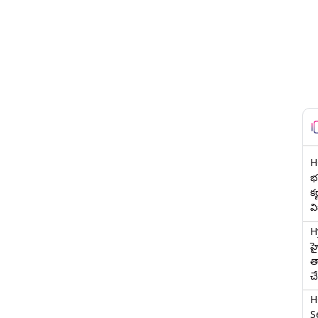
H
భర
క
వ
H
హ
త
చ
H
Se