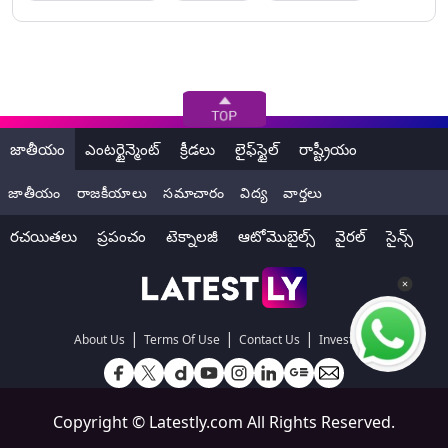
జాతీయం
ఎంటర్టైన్మెంట్
క్రీడలు
లైఫ్‌స్టైల్
రాష్ట్రీయం
జాతీయం
రాజకీయాలు
సమాచారం
విద్య
వార్తలు
రచయితలు
ప్రపంచం
టెక్నాలజీ
ఆటోమొబైల్స్
వైరల్
సైన్స్
|
|
|
About Us
Terms Of Use
Contact Us
Investors
Copyright ©
Latestly.com
All Rights Reserved.