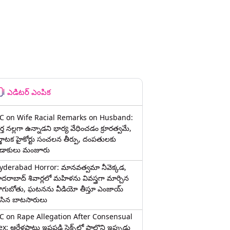
ఎడిటర్ ఎంపిక
C on Wife Racial Remarks on Husband:
్త న‌ల్ల‌గా ఉన్నాడ‌ని భార్య వేధించ‌డం క్రూర‌త్వ‌మే,
ర్ణాటక హైకోర్టు సంచలన తీర్పు, దంపతులకు
ిడాకులు మంజూరు
yderabad Horror: మానవత్వమా నీవెక్కడ,
ైదరాబాద్ శివార్లలో మహిళను వివస్త్రగా మార్చిన
ాగుబోతు, ఘటనను వీడియో తీస్తూ ఎంజాయ్
ేసిన బాటసారులు
C on Rape Allegation After Consensual
x: ఆరేళ్లపాటు ఇష్టపడి సెక్స్‌లో పాల్గొని ఇప్పుడు