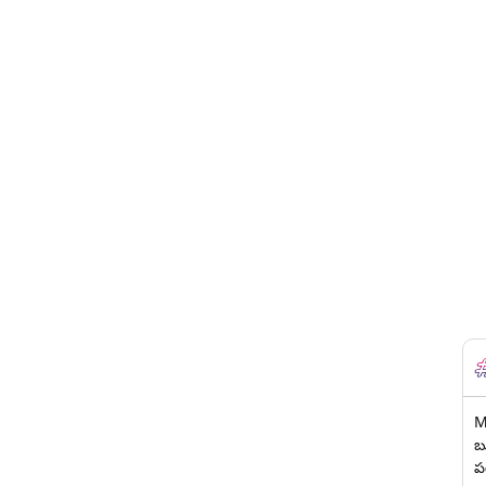
M
బ
ప