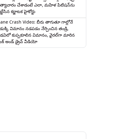
త్యాచారం చేశాడంటే ఎలా, మహిళ పిటిషన్‌ను
ట్టేసిన కర్ణాటక హైకోర్టు
lane Crash Video: బీరు తాగుతూ గాల్లోనే
ొడుక్కి విమానం నడపడం నేర్పించిన తండ్రి,
డవిలో కుప్పకూలిన విమానం, వైరల్‌గా మారిన
రంక్‌ అండ్ డ్రైవ్ వీడియో