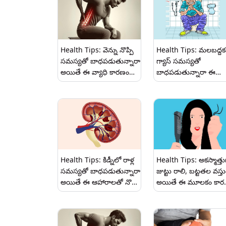
Health Tips: వెన్ను నొప్పి
Health Tips: మలబద్దక
సమస్యతో బాధపడుతున్నారా
గ్యాస్ సమస్యతో
అయితే ఈ వ్యాధి కారణం
బాధపడుతున్నారా ఈ
కావచ్చు జాగ్రత్తగా ఉండండి.
ఆహారాలతో మీ సమస్యకు
చిటికెలో పరిష్కారం.
Health Tips: కిడ్నీలో రాళ్ల
Health Tips: అకస్మాత్తు
సమస్యతో బాధపడుతున్నారా
జుట్టు రాలి, బట్టతల వస్త
అయితే ఈ ఆహారాలతో నొప్పి
అయితే ఈ మూలకం కార
రాళ్ల సమస్యలు
కావచ్చు..
తగ్గించుకోవచ్చు