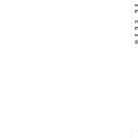
అ
కొ
P
క
అ
డ్