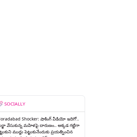
SOCIALLY
oradabad Shocker: షాకింగ్ వీడియో ఇదిగో..
ుర్ఖా వేసుకున్న మహిళపై దారుణం.. అక్కడ గట్టిగా
ట్టుకుని ముద్దు పెట్టుకునేందుకు ప్రయత్నించిన