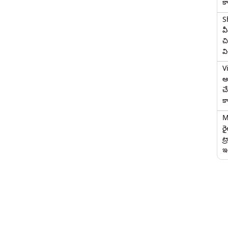
క
S
వ
చి
వ
V
ఆగ
చ
క
M
ర
ట్
ఇద