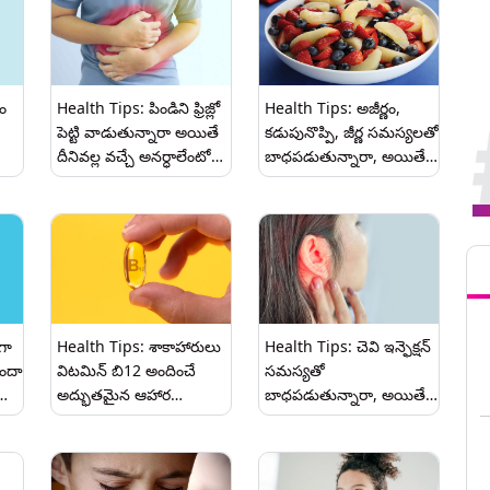
ం
Health Tips: పిండిని ఫ్రిజ్లో
Health Tips: అజీర్ణం,
పెట్టి వాడుతున్నారా అయితే
కడుపునొప్పి, జీర్ణ సమస్యలతో
దీనివల్ల వచ్చే అనర్ధాలేంటో
బాధపడుతున్నారా, అయితే
తెలుసా.
ఈ ఆహారాలతో మీ సమస్యకు
పరిష్కారం
Tren
గా
Health Tips: శాకాహారులు
Health Tips: చెవి ఇన్ఫెక్షన్
ుందా
విటమిన్ బి12 అందించే
సమస్యతో
ణం
అద్భుతమైన ఆహార
బాధపడుతున్నారా, అయితే
పదార్థాలు ఇవే వీటితో బి12
దీనికి కారణాలు నివారణ
లోపం పోయినట్టే.
తెలుసుకుందాం