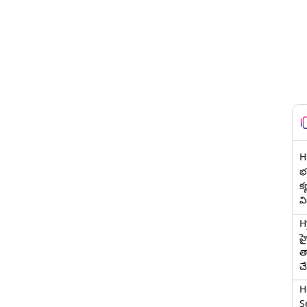
H
భర
క
వ
H
హ
త
చ
H
Se