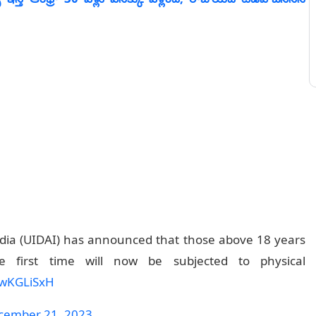
India (UIDAI) has announced that those above 18 years
first time will now be subjected to physical
jnwKGLiSxH
cember 21, 2023