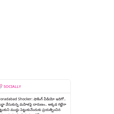
SOCIALLY
oradabad Shocker: షాకింగ్ వీడియో ఇదిగో..
ుర్ఖా వేసుకున్న మహిళపై దారుణం.. అక్కడ గట్టిగా
ట్టుకుని ముద్దు పెట్టుకునేందుకు ప్రయత్నించిన