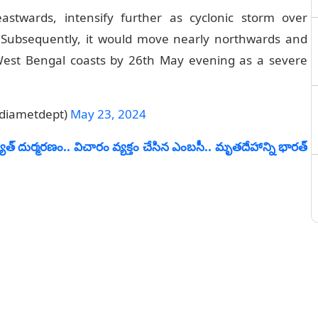
astwards, intensify further as cyclonic storm over
Subsequently, it would move nearly northwards and
est Bengal coasts by 26th May evening as a severe
ndiametdept)
May 23, 2024
్యుత్ దుర్మరణం.. విచారం వ్యక్తం చేసిన ఎంబసీ.. మృతదేహాన్ని భారత్‌