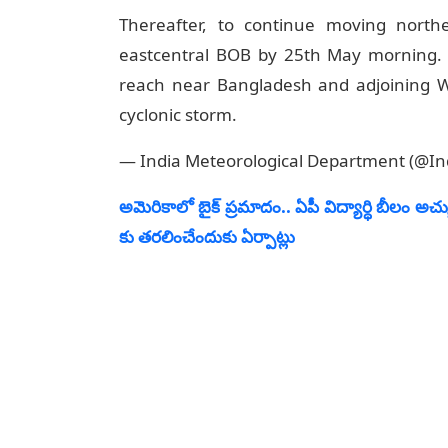
Thereafter, to continue moving northe
eastcentral BOB by 25th May morning. 
reach near Bangladesh and adjoining W
cyclonic storm.
— India Meteorological Department (@I
అమెరికాలో బైక్ ప్రమాదం.. ఏపీ విద్యార్ధి బీలం అచ
కు తరలించేందుకు ఏర్పాట్లు