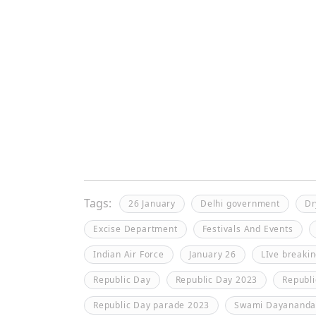
Tags:
26 January
Delhi government
Dr
Excise Department
Festivals And Events
Indian Air Force
January 26
LIve breaki
Republic Day
Republic Day 2023
Republi
Republic Day parade 2023
Swami Dayananda 