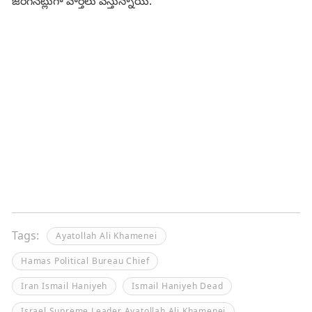
జరిగినట్లుగా వార్తలు వస్తున్నాయి.
Tags:
Ayatollah Ali Khamenei
Hamas Political Bureau Chief
Iran Ismail Haniyeh
Ismail Haniyeh Dead
Israel Supreme Leader Ayatollah Ali Khamenei