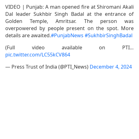
VIDEO | Punjab: A man opened fire at Shiromani Akali
Dal leader Sukhbir Singh Badal at the entrance of
Golden Temple, Amritsar. The person was
overpowered by people present on the spot. More
details are awaited.
#PunjabNews
#SukhbirSinghBadal
(Full video available on PTI…
pic.twitter.com/LC55kCV864
— Press Trust of India (@PTI_News)
December 4, 2024