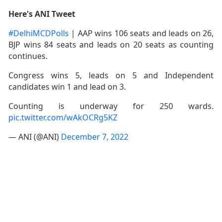
Here's ANI Tweet
#DelhiMCDPolls
| AAP wins 106 seats and leads on 26,
BJP wins 84 seats and leads on 20 seats as counting
continues.
Congress wins 5, leads on 5 and Independent
candidates win 1 and lead on 3.
Counting is underway for 250 wards.
pic.twitter.com/wAkOCRg5KZ
— ANI (@ANI)
December 7, 2022