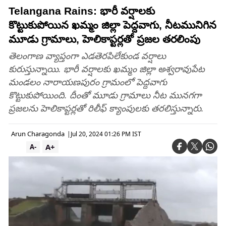
Telangana Rains: భారీ వర్షాలకు
కొట్టుకుపోయిన ఖమ్మం జిల్లా పెద్దవాగు, నీటమునిగిన
మూడు గ్రామాలు, హెలికాప్టర్లతో ప్రజల తరలింపు
తెలంగాణ వ్యాప్తంగా ఎడతెరపిలేకుండ వర్షాలు
కురుస్తున్నాయి. భారీ వర్షాలకు ఖమ్మం జిల్లా అశ్వరావుపేట
మండలం నారాయణపురం గ్రామంలో పెద్దవాగు
కొట్టుకుపోయింది. దీంతో మూడు గ్రామాలు నీట మునగగా
ప్రజలను హెలికాప్టర్లతో రిలీఫ్ క్యాంపులకు తరలిస్తున్నారు.
Arun Charagonda
|
Jul 20, 2024 01:26 PM IST
A+
A-