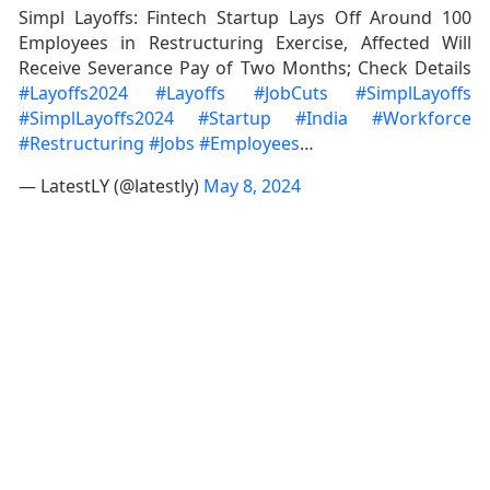
Simpl Layoffs: Fintech Startup Lays Off Around 100
Employees in Restructuring Exercise, Affected Will
Receive Severance Pay of Two Months; Check Details
#Layoffs2024
#Layoffs
#JobCuts
#SimplLayoffs
#SimplLayoffs2024
#Startup
#India
#Workforce
#Restructuring
#Jobs
#Employees
…
— LatestLY (@latestly)
May 8, 2024