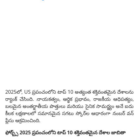
2025లో, US ప్రపంచంలోని టాప్ 10 అత్యంత శక్తివంతమైన దేశాలను
ర్యాంక్ చేసింది. నాయకత్వం, ఆర్థిక ప్రభావం, రాజకీయ ఆధిపత్యం,
బలమైన అంతర్జాతీయ పొత్తులు మరియు సైనిక సామర్థ్యం అనే ఐదు
కీలక లక్షణాలలో సమానమైన సగటు స్కోర్‌ల ఆధారంగా నంబర్ వన్
ప్లేసు ఆక్రమించింది.
ఫోర్బ్స్ 2025 ప్రపంచంలోని టాప్ 10 శక్తివంతమైన దేశాల జాబితా