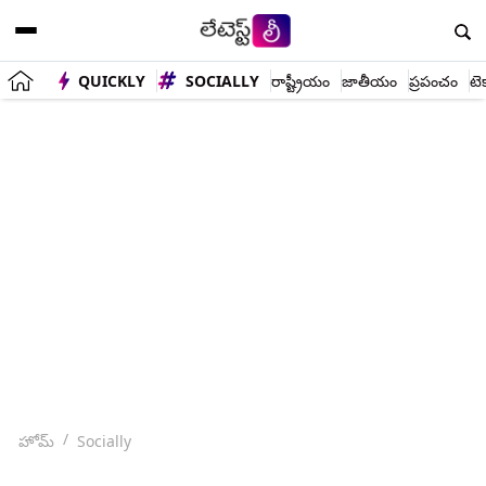
QUICKLY
SOCIALLY
రాష్ట్రీయం
జాతీయం
ప్రపంచం
టె
హోమ్
Socially