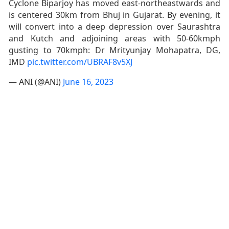
Cyclone Biparjoy has moved east-northeastwards and
is centered 30km from Bhuj in Gujarat. By evening, it
will convert into a deep depression over Saurashtra
and Kutch and adjoining areas with 50-60kmph
gusting to 70kmph: Dr Mrityunjay Mohapatra, DG,
IMD
pic.twitter.com/UBRAF8v5XJ
— ANI (@ANI)
June 16, 2023