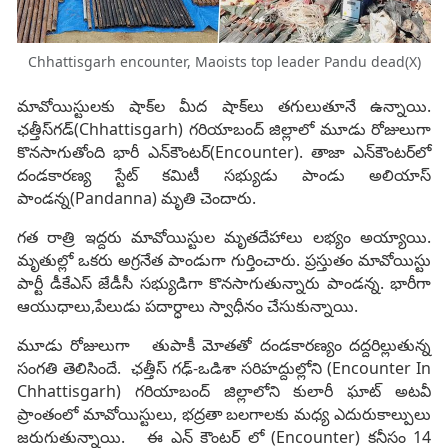
Chhattisgarh encounter, Maoists top leader Pandu dead(X)
మావోయిస్టులకు షాక్‌ల మీద షాక్‌లు తగులుతూనే ఉన్నాయి.
ఛత్తీస్‌గడ్(Chhattisgarh) గరియాబంద్ జిల్లాలో మూడు రోజులుగా
కొనసాగుతోంది భారీ ఎన్‌కౌంటర్(Encounter). తాజా ఎన్‌కౌంటర్‌లో
దండకారణ్య స్టేట్ కమిటీ సభ్యుడు పాండు అలియాస్
పాండన్న(Pandanna) మృతి చెందారు.
గత రాత్రి ఇద్దరు మావోయిస్టుల మృతదేహాలు లభ్యం అయ్యాయి.
మృతుల్లో ఒకరు అగ్రనేత పాండుగా గుర్తించారు. ప్రస్తుతం మావోయిస్టు
పార్టీ డీకేఎస్ జేడీసీ సభ్యుడిగా కొనసాగుతున్నారు పాండన్న. భారీగా
ఆయుధాలు,పేలుడు పదార్ధాలు స్వాధీనం చేసుకున్నాయి.
మూడు రోజులుగా తుపాకీ మోతతో దండకారణ్యం దద్దరిల్లుతున్న
సంగతి తెలిసిందే. ఛత్తీస్‌ గఢ్‌‌-ఒడిశా సరిహద్దుల్లోని (Encounter In
Chhattisgarh) గరియాబంద్‌ జిల్లాలోని కులారీ ఘాట్‌ అటవీ
ప్రాంతంలో మావోయిస్టులు, భద్రతా బలగాలకు మధ్య ఎదురుకాల్పులు
జరుగుతున్నాయి. ఈ ఎన్‌ కౌంటర్‌ లో (Encounter) కనీసం 14