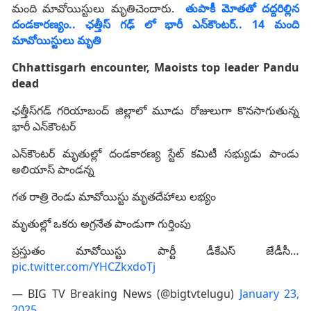
మంది మావోయిస్టులు మృతిచెందారు.
తుపాకీ మోతతో దద్దరిల్లిన
దండకారణ్యం.. ఛత్తీస్‌ గఢ్‌ లో భారీ ఎన్‌కౌంటర్‌.. 14 మంది
మావోయిస్టులు మృతి
Chhattisgarh encounter, Maoists top leader Pandu
dead
ఛత్తీస్‌గడ్ గరియాబంద్ జిల్లాలో మూడు రోజులుగా కొనసాగుతున్న
భారీ ఎన్‌కౌంటర్
ఎన్‌కౌంటర్ మృతుల్లో దండకారణ్య స్టేట్ కమిటీ సభ్యుడు పాండు
అలియాస్ పాండన్న
గత రాత్రి రెండు మావోయిస్టు మృతదేహాలు లభ్యం
మృతుల్లో ఒకరు అగ్రనేత పాండుగా గుర్తింపు
ప్రస్తుతం మావోయిస్టు పార్టీ డీకేఎస్ జేడీసీ…
pic.twitter.com/YHCZkxdoTj
— BIG TV Breaking News (@bigtvtelugu)
January 23,
2025